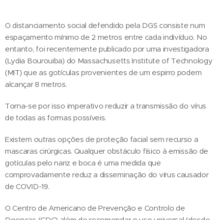
O distanciamento social defendido pela DGS consiste num
espaçamento mínimo de 2 metros entre cada indivíduo. No
entanto, foi recentemente publicado por uma investigadora
(Lydia Bourouiba) do Massachusetts Institute of Technology
(MIT) que as gotículas provenientes de um espirro podem
alcançar 8 metros.
Torna-se por isso imperativo reduzir a transmissão do vírus
de todas as formas possíveis.
Existem outras opções de proteção facial sem recurso a
mascaras cirúrgicas. Qualquer obstáculo físico à emissão de
gotículas pelo nariz e boca é uma medida que
comprovadamente reduz a disseminação do vírus causador
de COVID-19.
O Centro de Americano de Prevenção e Controlo de
Doenças (CDC) além de recomendar o uso universal (desde