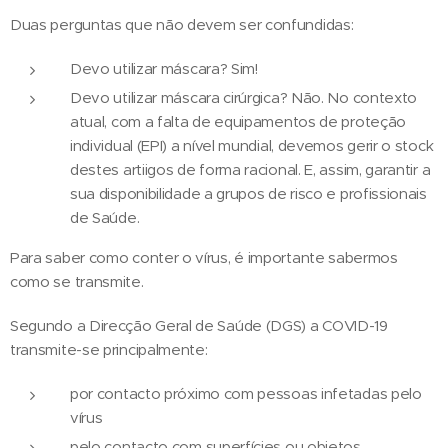
Duas perguntas que não devem ser confundidas:
Devo utilizar máscara? Sim!
Devo utilizar máscara cirúrgica? Não. No contexto
atual, com a falta de equipamentos de proteção
individual (EPI) a nível mundial, devemos gerir o stock
destes artiigos de forma racional. E, assim, garantir a
sua disponibilidade a grupos de risco e profissionais
de Saúde.
Para saber como conter o vírus, é importante sabermos
como se transmite.
Segundo a Direcção Geral de Saúde (DGS) a COVID-19
transmite-se principalmente:
por contacto próximo com pessoas infetadas pelo
vírus
pelo contacto com superfícies ou objetos