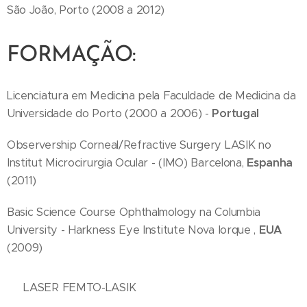
São João, Porto (2008 a 2012)
FORMAÇÃO:
Licenciatura em Medicina pela Faculdade de Medicina da
Universidade do Porto (2000 a 2006) -
Portugal
Observership Corneal/Refractive Surgery LASIK no
Institut Microcirurgia Ocular - (IMO) Barcelona,
Espanha
(2011)
Basic Science Course Ophthalmology na Columbia
University - Harkness Eye Institute Nova Iorque ,
EUA
(2009)
▶️ LASER FEMTO-LASIK