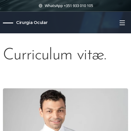
WhatsApp +351 933 010 105
Cirurgia Ocular
Curriculum vitæ.