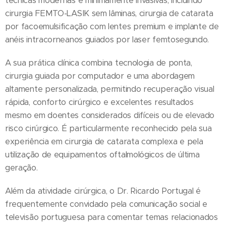
técnicas modernas e minimamente invasivas, incluindo
cirurgia FEMTO-LASIK sem lâminas, cirurgia de catarata
por facoemulsificação com lentes premium e implante de
anéis intracorneanos guiados por laser femtosegundo.
A sua prática clínica combina tecnologia de ponta,
cirurgia guiada por computador e uma abordagem
altamente personalizada, permitindo recuperação visual
rápida, conforto cirúrgico e excelentes resultados
mesmo em doentes considerados difíceis ou de elevado
risco cirúrgico. É particularmente reconhecido pela sua
experiência em cirurgia de catarata complexa e pela
utilização de equipamentos oftalmológicos de última
geração.
Além da atividade cirúrgica, o Dr. Ricardo Portugal é
frequentemente convidado pela comunicação social e
televisão portuguesa para comentar temas relacionados