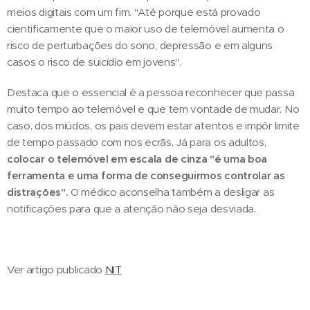
meios digitais com um fim. "Até porque está provado
cientificamente que o maior uso de telemóvel aumenta o
risco de perturbações do sono, depressão e em alguns
casos o risco de suicídio em jovens".
Destaca que o essencial é a pessoa reconhecer que passa
muito tempo ao telemóvel e que tem vontade de mudar. No
caso, dos miúdos, os pais devem estar atentos e impôr limite
de tempo passado com nos ecrãs. Já para os adultos,
colocar o telemóvel em escala de cinza "é uma boa
ferramenta e uma forma de conseguirmos controlar as
distrações".
O médico aconselha também a desligar as
notificações para que a atenção não seja desviada.
Ver artigo publicado
NIT