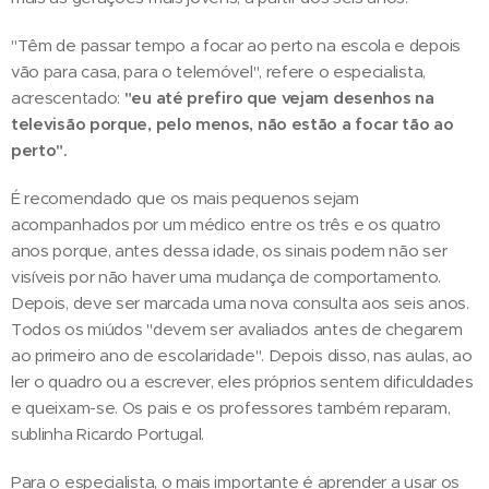
"Têm de passar tempo a focar ao perto na escola e depois
vão para casa, para o telemóvel", refere o especialista,
acrescentado:
"eu até prefiro que vejam desenhos na
televisão porque, pelo menos, não estão a focar tão ao
perto".
É recomendado que os mais pequenos sejam
acompanhados por um médico entre os três e os quatro
anos porque, antes dessa idade, os sinais podem não ser
visíveis por não haver uma mudança de comportamento.
Depois, deve ser marcada uma nova consulta aos seis anos.
Todos os miúdos "devem ser avaliados antes de chegarem
ao primeiro ano de escolaridade". Depois disso, nas aulas, ao
ler o quadro ou a escrever, eles próprios sentem dificuldades
e queixam-se. Os pais e os professores também reparam,
sublinha Ricardo Portugal.
Para o especialista, o mais importante é aprender a usar os