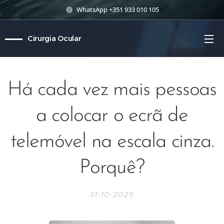
WhatsApp +351 933 010 105
Cirurgia Ocular
Há cada vez mais pessoas
a colocar o ecrã de
telemóvel na escala cinza.
Porquê?
31-10-2025