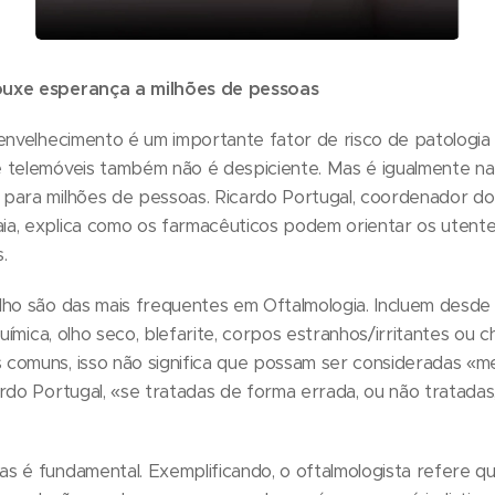
ouxe esperança a milhões de pessoas
envelhecimento é um importante fator de risco de patologia o
 telemóveis também não é despiciente. Mas é igualmente na 
para milhões de pessoas. Ricardo Portugal, coordenador do
a, explica como os farmacêuticos podem orientar os utente
.
ho são das mais frequentes em Oftalmologia. Incluem desde a
química, olho seco, blefarite, corpos estranhos/irritantes ou ch
comuns, isso não significa que possam ser consideradas «me
rdo Portugal, «se tratadas de forma errada, ou não tratada
s é fundamental. Exemplificando, o oftalmologista refere q