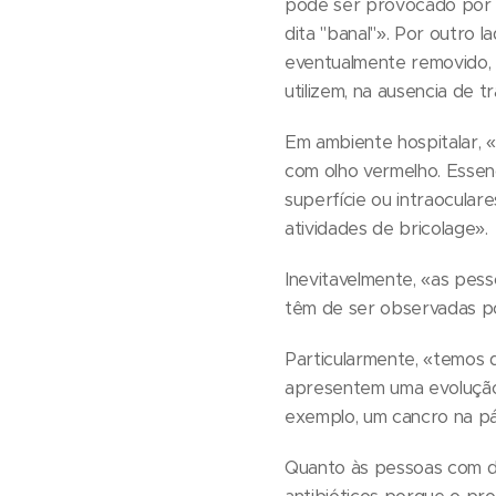
pode ser provocado por um
dita "banal"». Por outro 
eventualmente removido, p
utilizem, na ausencia de 
Em ambiente hospitalar,
com olho vermelho. Essen
superfície ou intraocula
atividades de bricolage».
Inevitavelmente, «as pes
têm de ser observadas po
Particularmente, «temos 
apresentem uma evolução 
exemplo, um cancro na pá
Quanto às pessoas com d