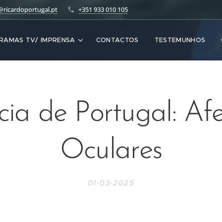
@ricardoportugal.pt
+351 933 010 105
RAMAS TV/ IMPRENSA
CONTACTOS
TESTEMUNHOS
ia de Portugal: Afe
Oculares
01-03-2025