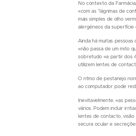
No contexto da Farmácia,
«com as "lágrimas de con
mais simples de olho verme
alergéneos da superfície
Ainda há muitas pessoas q
«não passa de um mito qu
sobretudo «a partir dos 
utilizem lentes de conta
O ritmo de pestanejo nor
ao computador pode reduz
Inevitavelmente, «as pes
vários. Podem incluir irri
lentes de contacto, visão 
secura ocular e secreções