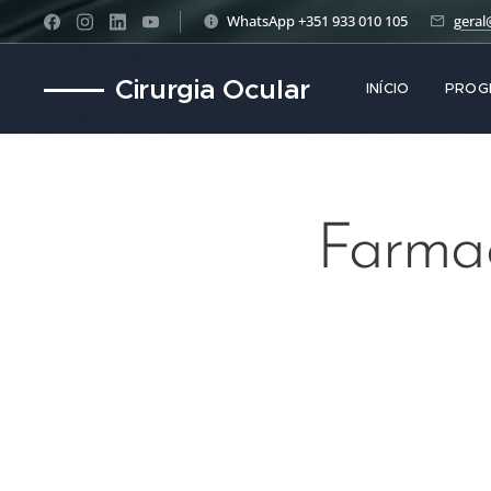
WhatsApp +351 933 010 105
geral
Cirurgia Ocular
INÍCIO
PROG
Farmac