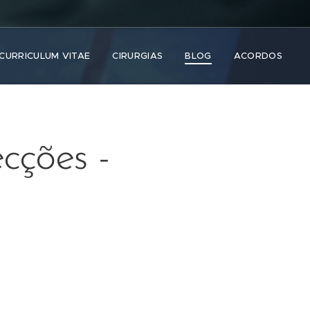
CURRICULUM VITAE
CIRURGIAS
BLOG
ACORDOS
cções -