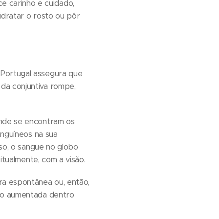
 carinho e cuidado,
hidratar o rosto ou pôr
 Portugal assegura que
da conjuntiva rompe,
onde se encontram os
anguíneos na sua
aso, o sangue no globo
itualmente, com a visão.
ra espontânea ou, então,
são aumentada dentro