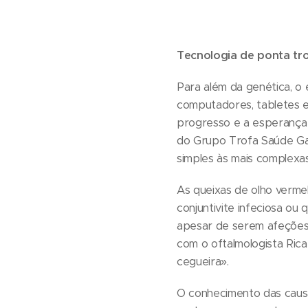
Tecnologia de ponta tr
Para além da genética, o 
computadores, tabletes e
progresso e a esperança 
do Grupo Trofa Saúde Gai
simples às mais complexas
As queixas de olho vermel
conjuntivite infeciosa ou 
apesar de serem afeções 
com o oftalmologista Rica
cegueira».
O conhecimento das causa