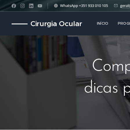
WhatsApp +351 933 010 105
geral
Cirurgia Ocular
INÍCIO
PROG
Compu
dicas 