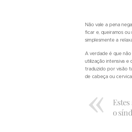
Não vale a pena nega
ficar e, queiramos ou
simplesmente a relax
A verdade é que não 
utilização intensiva 
traduzido por visão t
de cabeça ou cervica
Estes
o sín