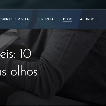
CURRICULUM VITAE
CIRURGIAS
BLOG
ACORDOS
is: 10
s olhos