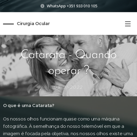
WhatsApp +351 933 010 105
Cirurgia Ocular
Catarata - Quando
operar ?
09-01-2022
O que é uma Catarata?
Os nossos olhos funcionam quase como uma máquina
fotográfica. À semelhança do nosso telemóvel em que a
imagem é focada pela objetiva, nos nossos olhos existe uma