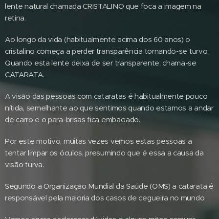
lente natural chamada CRISTALINO que foca a imagem na
retina.
Ao longo da vida (habitualmente acima dos 60 anos) o
cristalino começa a perder transparência tornando-se turvo.
Quando esta lente deixa de ser transparente, chama-se
CATARATA.
A visão das pessoas com cataratas é habitualmente pouco
nítida, semelhante ao que sentimos quando estamos a andar
de carro e o para-brisas fica embaciado.
Por este motivo, muitas vezes vemos estas pessoas a
tentar limpar os óculos, presumindo que é essa a causa da
visão turva.
Segundo a Organização Mundial da Saúde (OMS) a catarata é
responsável pela maioria dos casos de cegueira no mundo.