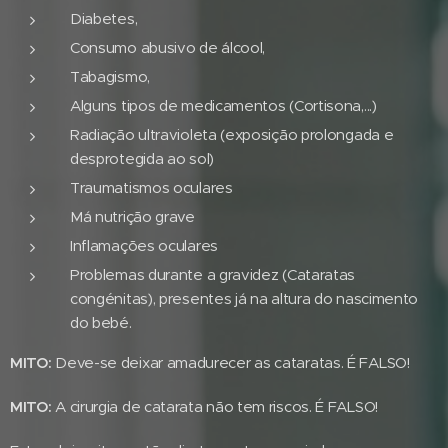
Diabetes,
Consumo abusivo de álcool,
Tabagismo,
Alguns tipos de medicamentos (Cortisona,...)
Radiação ultravioleta (exposição prolongada e
desprotegida ao sol)
Traumatismos oculares
Má nutrição grave
Inflamações oculares
Problemas durante a gravidez (Cataratas
congénitas), presentes já na altura do nascimento
do bebé.
MITO:
Deve-se deixar amadurecer as cataratas. É FALSO!
MITO:
A cirurgia de catarata não tem riscos. É FALSO!