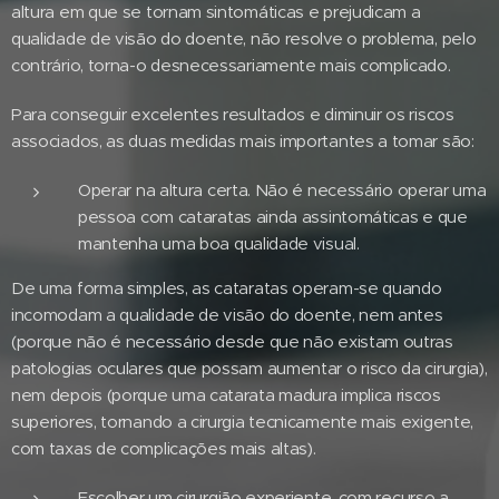
altura em que se tornam sintomáticas e prejudicam a
qualidade de visão do doente, não resolve o problema, pelo
contrário, torna-o desnecessariamente mais complicado.
Para conseguir excelentes resultados e diminuir os riscos
associados, as duas medidas mais importantes a tomar são:
Operar na altura certa. Não é necessário operar uma
pessoa com cataratas ainda assintomáticas e que
mantenha uma boa qualidade visual.
De uma forma simples, as cataratas operam-se quando
incomodam a qualidade de visão do doente, nem antes
(porque não é necessário desde que não existam outras
patologias oculares que possam aumentar o risco da cirurgia),
nem depois (porque uma catarata madura implica riscos
superiores, tornando a cirurgia tecnicamente mais exigente,
com taxas de complicações mais altas).
Escolher um cirurgião experiente, com recurso a