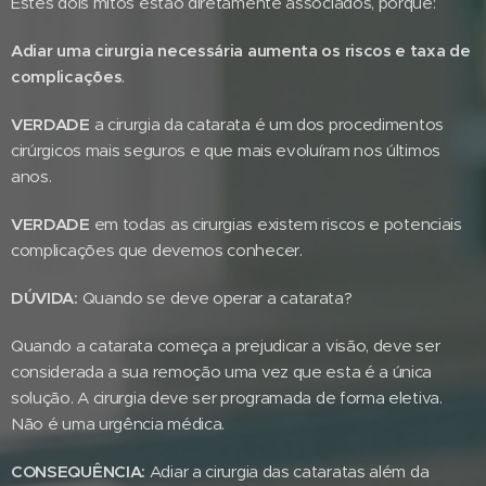
Estes dois mitos estão diretamente associados, porque:
Adiar uma cirurgia necessária aumenta os riscos e taxa de
complicações
.
VERDADE
a cirurgia da catarata é um dos procedimentos
cirúrgicos mais seguros e que mais evoluíram nos últimos
anos.
VERDADE
em todas as cirurgias existem riscos e potenciais
complicações que devemos conhecer.
DÚVIDA:
Quando se deve operar a catarata?
Quando a catarata começa a prejudicar a visão, deve ser
considerada a sua remoção uma vez que esta é a única
solução. A cirurgia deve ser programada de forma eletiva.
Não é uma urgência médica.
CONSEQUÊNCIA:
Adiar a cirurgia das cataratas além da