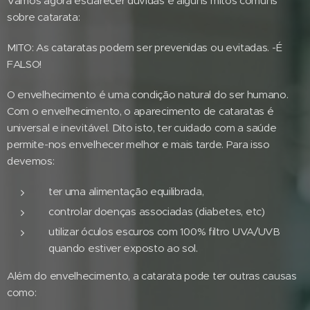
Vamos agora esclarecer dúvidas e alguns mitos comuns
sobre catarata:
MITO: As cataratas podem ser prevenidas ou evitadas. -É
FALSO!
O envelhecimento é uma condição natural do ser humano.
Com o envelhecimento, o aparecimento de cataratas é
universal e inevitável. Dito isto, ter cuidado com a saúde
permite-nos envelhecer melhor e mais tarde. Para isso
devemos:
ter uma alimentação equilibrada,
controlar doenças associadas (diabetes, etc)
utilizar óculos escuros com 100% filtro UVA/UVB
quando estiver exposto ao sol.
Além do envelhecimento, a catarata pode ter outras causas
como: